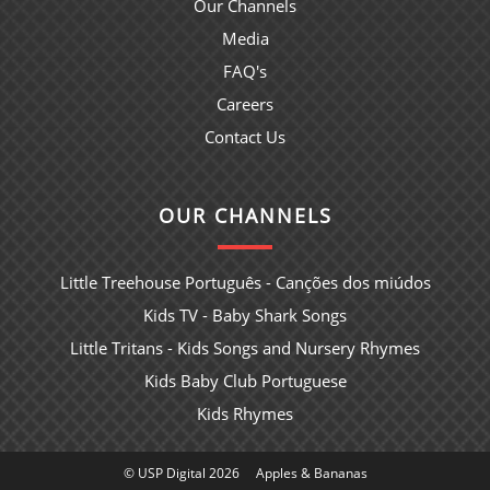
Our Channels
Media
FAQ's
Careers
Contact Us
OUR CHANNELS
Little Treehouse Português - Canções dos miúdos
Kids TV - Baby Shark Songs
Little Tritans - Kids Songs and Nursery Rhymes
Kids Baby Club Portuguese
Kids Rhymes
© USP Digital 2026
Apples & Bananas