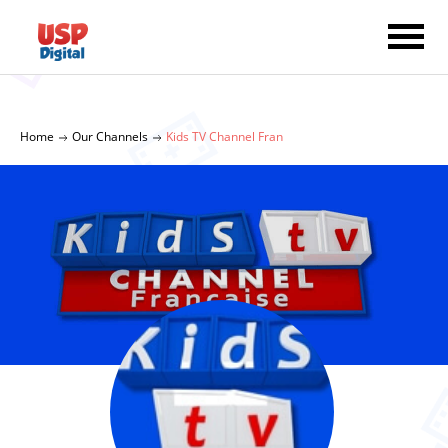
Home
Our Channels
Kids TV Channel Fran