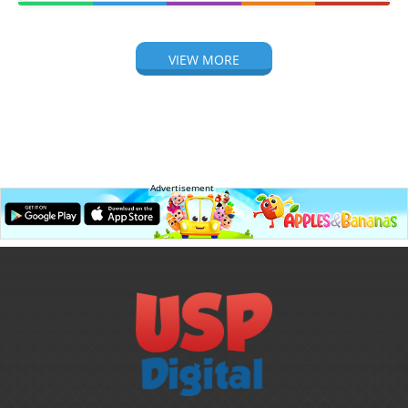
VIEW MORE
Advertisement