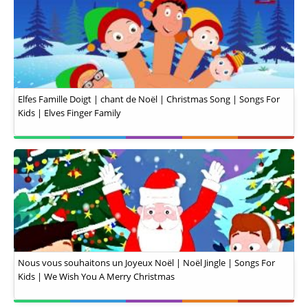
Elfes Famille Doigt | chant de Noël | Christmas Song | Songs For
Kids | Elves Finger Family
Nous vous souhaitons un Joyeux Noël | Noël Jingle | Songs For
Kids | We Wish You A Merry Christmas