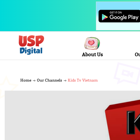
About Us
Ou
Home
Our Channels
Kids Tv Vietnam