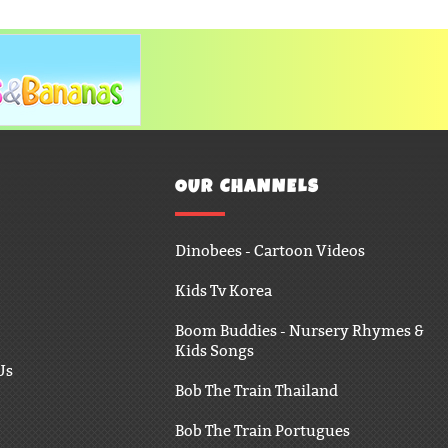
OUR CHANNELS
Dinobees - Cartoon Videos
Kids Tv Korea
Boom Buddies - Nursery Rhymes &
Kids Songs
Us
Bob The Train Thailand
Bob The Train Portugues