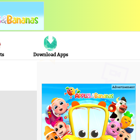
ts
Download Apps
Advertisement