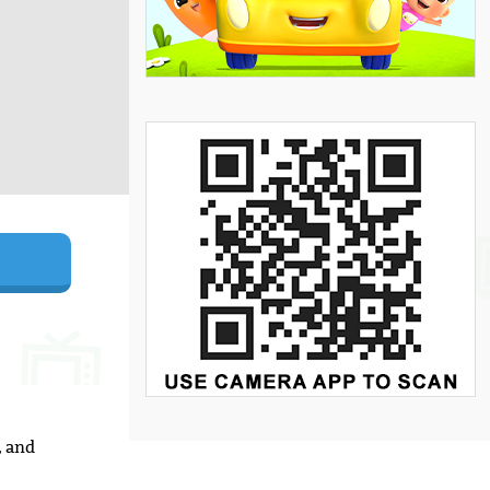
, and