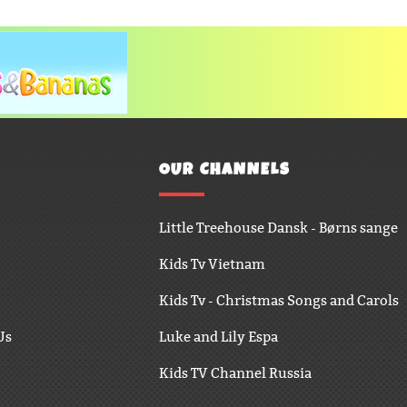
OUR CHANNELS
Little Treehouse Dansk - Børns sange
Kids Tv Vietnam
Kids Tv - Christmas Songs and Carols
Us
Luke and Lily Espa
Kids TV Channel Russia