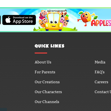
Advertisement
QUICK LINKS
About Us
Media
For Parents
FAQ's
Our Creations
Careers
Our Characters
Contact 
Our Channels