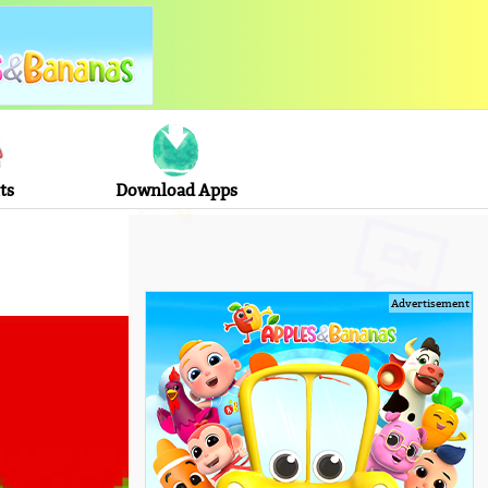
ts
Download Apps
Advertisement