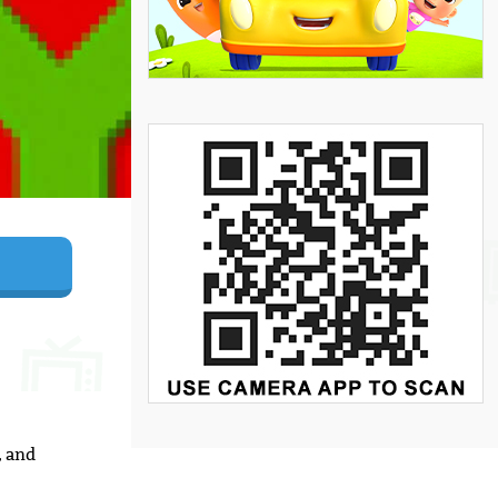
, and