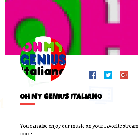
OH MY GENIUS ITALIANO
You can also enjoy our music on your favorite strea
more.